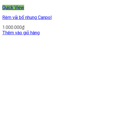
Quick View
Rèm vải bố nhung Canpol
1.000.000
₫
Thêm vào giỏ hàng