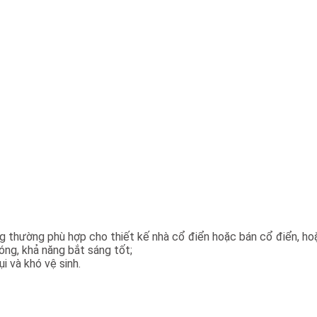
ung thường phù hợp cho thiết kế nhà cổ điển hoặc bán cổ điển, ho
sóng, khả năng bắt sáng tốt;
i và khó vệ sinh.