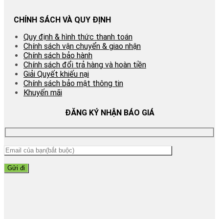
CHÍNH SÁCH VÀ QUY ĐỊNH
Quy định & hình thức thanh toán
Chính sách vận chuyển & giao nhận
Chính sách bảo hành
Chính sách đổi trả hàng và hoàn tiền
Giải Quyết khiếu nại
Chính sách bảo mật thông tin
Khuyến mãi
ĐĂNG KÝ NHẬN BÁO GIÁ