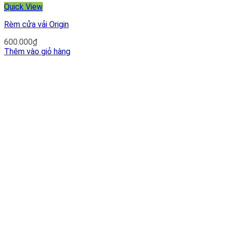
Quick View
Rèm cửa vải Origin
600.000
₫
Thêm vào giỏ hàng