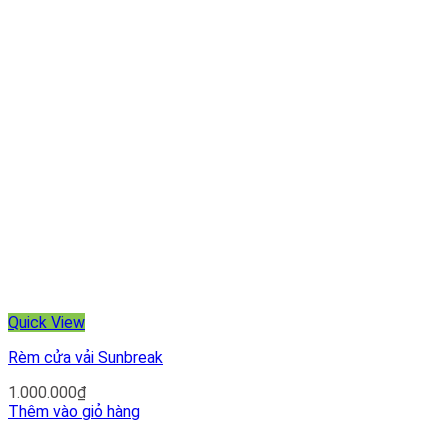
Quick View
Rèm cửa vải Sunbreak
1.000.000
₫
Thêm vào giỏ hàng