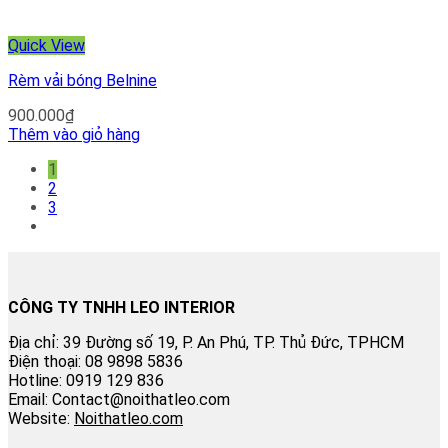
Quick View
Rèm vải bóng Belnine
900.000
₫
Thêm vào giỏ hàng
1
2
3
CÔNG TY TNHH LEO INTERIOR
Địa chỉ: 39 Đường số 19, P. An Phú, TP. Thủ Đức, TPHCM
Điện thoại: 08 9898 5836
Hotline: 0919 129 836
Email: Contact@noithatleo.com
Website:
Noithatleo.com