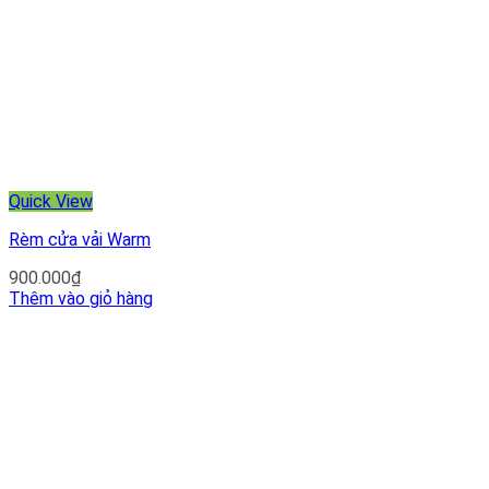
Quick View
Rèm cửa vải Warm
900.000
₫
Thêm vào giỏ hàng