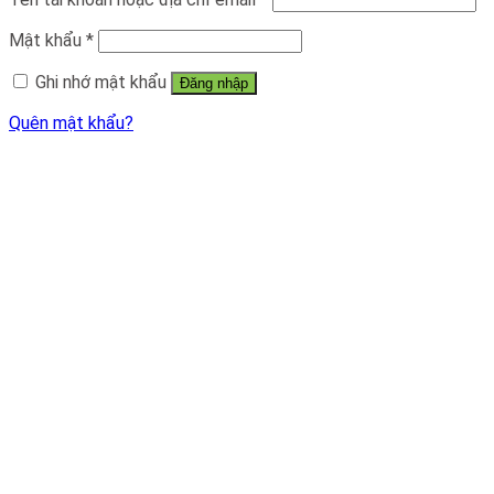
Mật khẩu
*
Ghi nhớ mật khẩu
Đăng nhập
Quên mật khẩu?