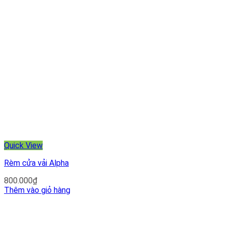
Quick View
Rèm cửa vải Alpha
800.000
₫
Thêm vào giỏ hàng