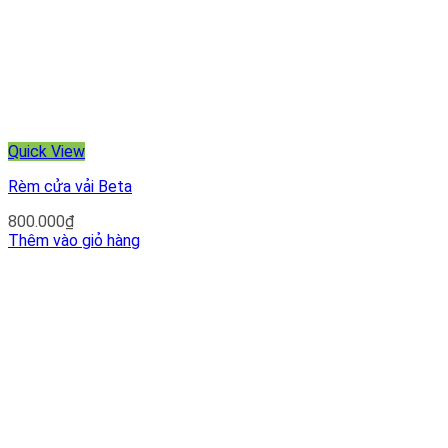
Quick View
Rèm cửa vải Beta
800.000
₫
Thêm vào giỏ hàng