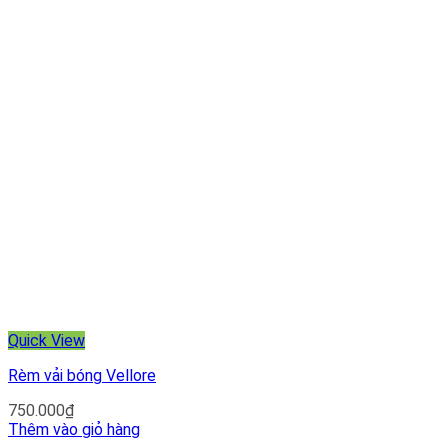
Quick View
Rèm vải bóng Vellore
750.000
₫
Thêm vào giỏ hàng