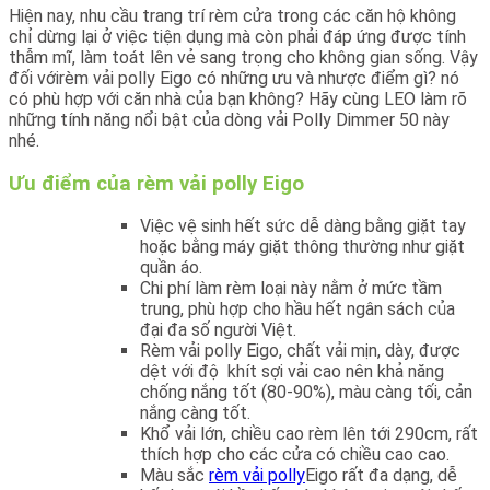
Hiện nay, nhu cầu trang trí rèm cửa trong các căn hộ không
chỉ dừng lại ở việc tiện dụng mà còn phải đáp ứng được tính
thẫm mĩ, làm toát lên vẻ sang trọng cho không gian sống. Vậy
đối vớirèm vải polly Eigo có những ưu và nhược điểm gì? nó
có phù hợp với căn nhà của bạn không? Hãy cùng LEO làm rõ
những tính năng nổi bật của dòng vải Polly Dimmer 50 này
nhé.
Ưu điểm của rèm vải polly Eigo
Việc vệ sinh hết sức dễ dàng bằng giặt tay
hoặc bằng máy giặt thông thường như giặt
quần áo.
Chi phí làm rèm loại này nằm ở mức tầm
trung, phù hợp cho hầu hết ngân sách của
đại đa số người Việt.
Rèm vải polly Eigo, chất vải mịn, dày, được
dệt với độ khít sợi vải cao nên khả năng
chống nắng tốt (80-90%), màu càng tối, cản
nắng càng tốt.
Khổ vải lớn, chiều cao rèm lên tới 290cm, rất
thích hợp cho các cửa có chiều cao cao.
Màu sắc
rèm vải polly
Eigo rất đa dạng, dễ