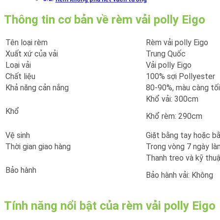
Thông tin cơ bản về rèm vải polly Eigo
Tên loại rèm
Rèm vải polly Eigo
Xuất xứ của vải
Trung Quốc
Loại vải
Vải polly Eigo
Chất liệu
100% sợi Pollyester
Khả năng cản nắng
80-90%, màu càng tối
Khổ vải: 300cm
Khổ
Khổ rèm: 290cm
Vệ sinh
Giặt bằng tay hoặc b
Thời gian giao hàng
Trong vòng 7 ngày là
Thanh treo và kỹ thuậ
Bảo hành
Bảo hành vải: Không
Tính năng nổi bật của rèm vải polly Eigo