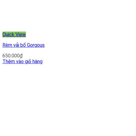
Quick View
Rèm vải bố Gorgous
650.000
₫
Thêm vào giỏ hàng