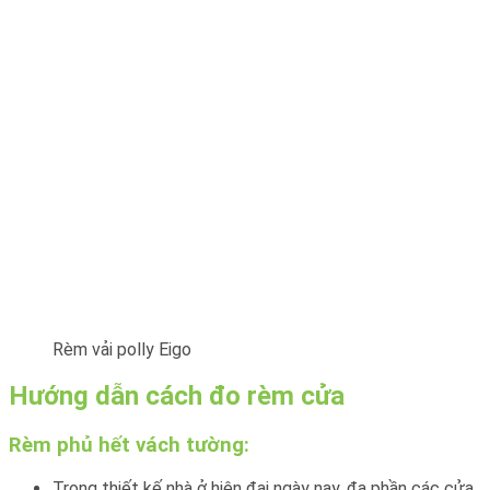
Rèm vải polly Eigo
Hướng dẫn cách đo rèm cửa
Rèm phủ hết vách tường:
Trong thiết kế nhà ở hiện đại ngày nay, đa phần các cửa