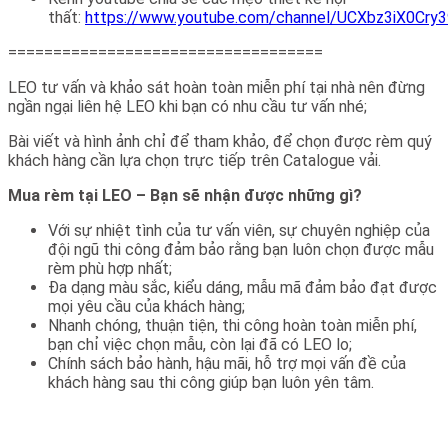
thất:
https://www.youtube.com/channel/UCXbz3iX0Cry
===================================
LEO tư vấn và khảo sát hoàn toàn miễn phí tại nhà nên đừng
ngần ngại liên hệ LEO khi bạn có nhu cầu tư vấn nhé;
Bài viết và hình ảnh chỉ để tham khảo, để chọn được rèm quý
khách hàng cần lựa chọn trực tiếp trên Catalogue vải.
Mua rèm tại LEO – Bạn sẽ nhận được những gì?
Với sự nhiệt tình của tư vấn viên, sự chuyên nghiệp của
đội ngũ thi công đảm bảo rằng bạn luôn chọn được mẫu
rèm phù hợp nhất;
Đa dạng màu sắc, kiểu dáng, mẫu mã đảm bảo đạt được
mọi yêu cầu của khách hàng;
Nhanh chóng, thuận tiện, thi công hoàn toàn miễn phí,
bạn chỉ việc chọn mẫu, còn lại đã có LEO lo;
Chính sách bảo hành, hậu mãi, hỗ trợ mọi vấn đề của
khách hàng sau thi công giúp bạn luôn yên tâm.