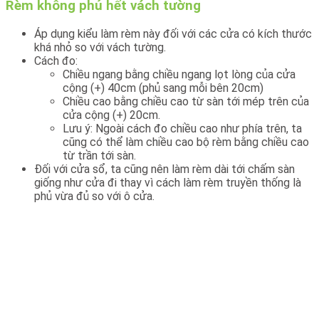
Rèm không phủ hết vách tường
Áp dụng kiểu làm rèm này đối với các cửa có kích thước
khá nhỏ so với vách tường.
Cách đo:
Chiều ngang bằng chiều ngang lọt lòng của cửa
cộng (+) 40cm (phủ sang mỗi bên 20cm)
Chiều cao bằng chiều cao từ sàn tới mép trên của
cửa cộng (+) 20cm.
Lưu ý: Ngoài cách đo chiều cao như phía trên, ta
cũng có thể làm chiều cao bộ rèm bằng chiều cao
từ trần tới sàn.
Đối với cửa sổ, ta cũng nên làm rèm dài tới chấm sàn
giống như cửa đi thay vì cách làm rèm truyền thống là
phủ vừa đủ so với ô cửa.