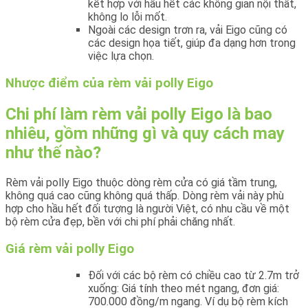
kết hợp với hầu hết các không gian nội thất,
không lo lỗi mốt.
Ngoài các design trơn ra, vải Eigo cũng có
các design họa tiết, giúp đa dạng hơn trong
việc lựa chọn.
Nhược điểm của rèm vải polly Eigo
Chi phí làm rèm vải polly Eigo là bao
nhiêu, gồm những gì và quy cách may
như thế nào?
Rèm vải polly Eigo thuộc dòng rèm cửa có giá tầm trung,
không quá cao cũng không quá thấp. Dòng rèm vải này phù
hợp cho hầu hết đối tượng là người Việt, có nhu cầu về một
bộ rèm cửa đẹp, bền với chi phí phải chăng nhất.
Giá rèm vải polly Eigo
Đối với các bộ rèm có chiều cao từ 2.7m trở
xuống: Giá tính theo mét ngang, đơn giá:
700.000 đồng/m ngang. Ví dụ bộ rèm kích