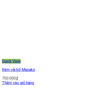
Quick View
Rèm vải bố Masako
750.000
₫
Thêm vào giỏ hàng