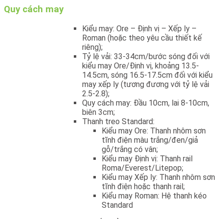
Quy cách may
Kiểu may: Ore – Định vị – Xếp ly –
Roman (hoặc theo yêu cầu thiết kế
riêng);
Tỷ lệ vải: 33-34cm/bước sóng đối với
kiểu may Ore/Định vị, khoảng 13.5-
14.5cm, sóng 16.5-17.5cm đối với kiểu
may xếp ly (tương đương với tỷ lệ vải
2.5-2.8);
Quy cách may: Đầu 10cm, lai 8-10cm,
biên 3cm;
Thanh treo Standard:
Kiểu may Ore: Thanh nhôm sơn
tĩnh điện màu trắng/đen/giả
gỗ/trắng có vân;
Kiểu may Định vị: Thanh rail
Roma/Everest/Litepop;
Kiểu may Xếp ly: Thanh nhôm sơn
tĩnh điện hoặc thanh rail;
Kiểu may Roman: Hệ thanh kéo
Standard