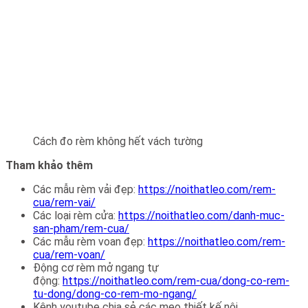
Cách đo rèm không hết vách tường
Tham khảo thêm
Các mẫu rèm vải đẹp:
https://noithatleo.com/rem-
cua/rem-vai/
Các loại rèm cửa:
https://noithatleo.com/danh-muc-
san-pham/rem-cua/
Các mẫu rèm voan đẹp:
https://noithatleo.com/rem-
cua/rem-voan/
Động cơ rèm mở ngang tự
động:
https://noithatleo.com/rem-cua/dong-co-rem-
tu-dong/dong-co-rem-mo-ngang/
Kênh youtube chia sẻ các mẹo thiết kế nội