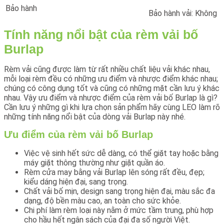
Bảo hành
Bảo hành vải: Không
Tính năng nổi bật của rèm vải bố
Burlap
Rèm vải cũng được làm từ rất nhiều chất liệu vải khác nhau,
mỗi loại rèm đều có những ưu điểm và nhược điểm khác nhau;
chúng có công dụng tốt và cũng có những mặt cần lưu ý khác
nhau. Vậy ưu điểm và nhược điểm của rèm vải bố Burlap là gì?
Cần lưu ý những gì khi lựa chọn sản phẩm hãy cùng LEO làm rõ
những tính năng nổi bật của dòng vải Burlap này nhé.
Ưu điểm của rèm vải bố Burlap
Việc vệ sinh hết sức dễ dàng, có thể giặt tay hoặc bằng
máy giặt thông thường như giặt quần áo.
Rèm cửa may bằng vải Burlap lên sóng rất đều, đẹp;
kiểu dáng hiện đại, sang trọng.
Chất vải bố mịn, design sang trọng hiện đại, màu sắc đa
dạng, độ bền màu cao, an toàn cho sức khỏe.
Chi phí làm rèm loại này nằm ở mức tầm trung, phù hợp
cho hầu hết ngân sách của đại đa số người Việt.