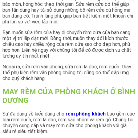
bào mòn, hỏng hóc theo thời gian. Sửa rèm cửa có thể giúp
bạn tận dụng hay tái sử dụng những bộ rèm cửa cũ hỏng mà
bạn đang có. Tránh lãng phí, giúp bạn tiết kiệm một khoản chi
phí lớn so với việc lắp mới.
Bạn muốn sửa rèm cửa hay di chuyển rèm cửa của bạn sang
một vị trí lắp đặt mới. Đồng thời, muốn thay đổi kích thước
chiều cao hay chiều rộng của rèm cửa sao cho đẹp hơn, phù
hợp hơn. Liên hệ ngay với chúng tôi để có được dịch vụ chất
lượng uy tín nhất nhé!
Ngoài ra, sửa rèm văn phòng, sửa rèm lá dọc, rèm cuốn thay
thế phụ kiện rèm văn phòng chúng tôi cũng có thể đáp ứng
cho quý khách hàng.
MAY RÈM CỬA PHÒNG KHÁCH Ở BÌNH
DƯƠNG
Sự đa dạng về kiểu dáng cho
rèm phòng khách
bao gồm các
loại rèm cuốn, rèm lá dọc, rèm sáo nhôm và rèm gỗ. Chúng tôi
chuyên cung cấp và may rèm cửa cho phòng khách với giá
siêu rẻ siêu tiết kiệm.