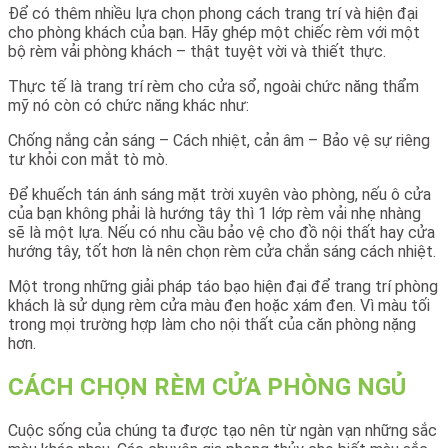
Để có thêm nhiều lựa chọn phong cách trang trí và hiện đại
cho phòng khách của bạn. Hãy ghép một chiếc rèm với một
bộ rèm vải phòng khách – thật tuyệt vời và thiết thực.
Thực tế là trang trí rèm cho cửa sổ, ngoài chức năng thẩm
mỹ nó còn có chức năng khác như:
Chống nắng cản sáng – Cách nhiệt, cản âm – Bảo vệ sự riêng
tư khỏi con mắt tò mò.
Để khuếch tán ánh sáng mặt trời xuyên vào phòng, nếu ô cửa
của bạn không phải là hướng tây thì 1 lớp rèm vải nhẹ nhàng
sẽ là một lựa. Nếu có nhu cầu bảo vệ cho đồ nội thất hay cửa
hướng tây, tốt hơn là nên chọn rèm cửa chắn sáng cách nhiệt.
Một trong những giải pháp táo bạo hiện đại để trang trí phòng
khách là sử dụng rèm cửa màu đen hoặc xám đen. Vì màu tối
trong mọi trường hợp làm cho nội thất của căn phòng nặng
hơn.
CÁCH CHỌN RÈM CỬA PHÒNG NGỦ
Cuộc sống của chúng ta được tạo nên từ ngàn vạn những sắc