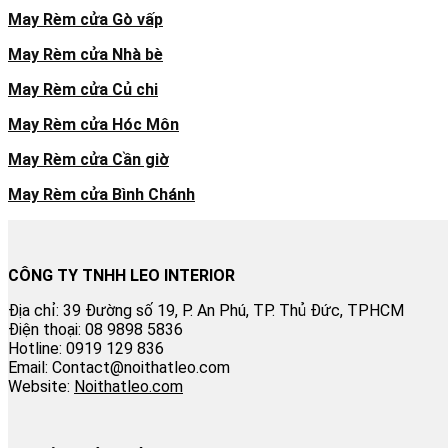
May Rèm cửa Gò vấp
May Rèm cửa Nhà bè
May Rèm cửa Củ chi
May Rèm cửa Hóc Môn
May Rèm cửa Cần giờ
May Rèm cửa Bình Chánh
CÔNG TY TNHH LEO INTERIOR
Địa chỉ: 39 Đường số 19, P. An Phú, TP. Thủ Đức, TPHCM
Điện thoại: 08 9898 5836
Hotline: 0919 129 836
Email: Contact@noithatleo.com
Website:
Noithatleo.com