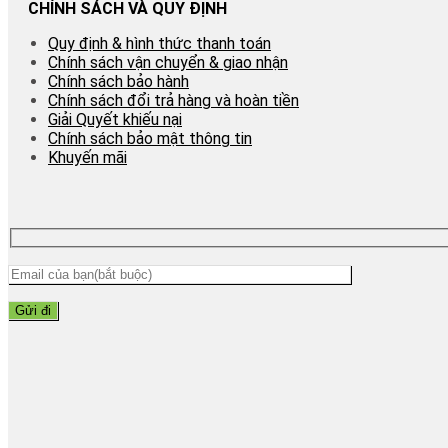
CHÍNH SÁCH VÀ QUY ĐỊNH
Quy định & hình thức thanh toán
Chính sách vận chuyển & giao nhận
Chính sách bảo hành
Chính sách đổi trả hàng và hoàn tiền
Giải Quyết khiếu nại
Chính sách bảo mật thông tin
Khuyến mãi