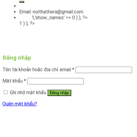
Email: noithathera@gmail.com
1,'show_names' => 0 ) ); ?>
1 ) ); ?>
Đăng nhập
Tên tài khoản hoặc địa chỉ email
*
Mật khẩu
*
Ghi nhớ mật khẩu
Đăng nhập
Quên mật khẩu?