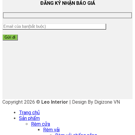
ĐĂNG KÝ NHẬN BÁO GIÁ
Copyright 2026 ©
Leo Interior
| Design By Digizone VN
Trang chủ
Sản phẩm
Rèm cửa
Rèm vải