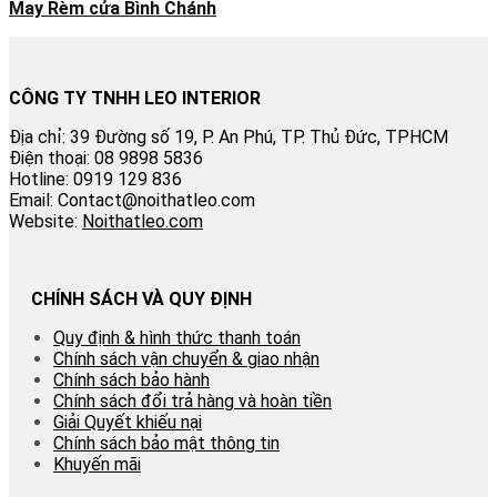
May Rèm cửa Bình Chánh
CÔNG TY TNHH LEO INTERIOR
Địa chỉ: 39 Đường số 19, P. An Phú, TP. Thủ Đức, TPHCM
Điện thoại: 08 9898 5836
Hotline: 0919 129 836
Email: Contact@noithatleo.com
Website:
Noithatleo.com
CHÍNH SÁCH VÀ QUY ĐỊNH
Quy định & hình thức thanh toán
Chính sách vận chuyển & giao nhận
Chính sách bảo hành
Chính sách đổi trả hàng và hoàn tiền
Giải Quyết khiếu nại
Chính sách bảo mật thông tin
Khuyến mãi