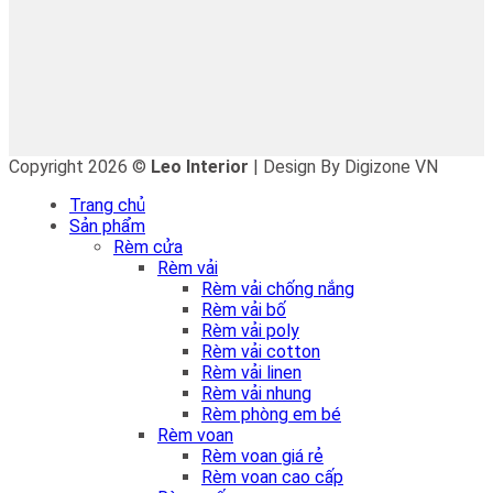
Copyright 2026 ©
Leo Interior
| Design By Digizone VN
Trang chủ
Sản phẩm
Rèm cửa
Rèm vải
Rèm vải chống nắng
Rèm vải bố
Rèm vải poly
Rèm vải cotton
Rèm vải linen
Rèm vải nhung
Rèm phòng em bé
Rèm voan
Rèm voan giá rẻ
Rèm voan cao cấp