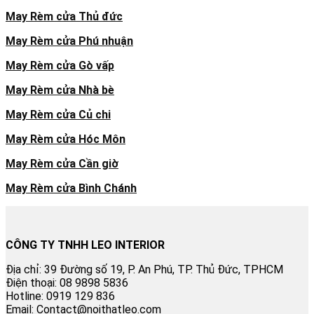
May Rèm cửa Thủ đức
May Rèm cửa Phú nhuận
May Rèm cửa Gò vấp
May Rèm cửa Nhà bè
May Rèm cửa Củ chi
May Rèm cửa Hóc Môn
May Rèm cửa Cần giờ
May Rèm cửa Bình Chánh
CÔNG TY TNHH LEO INTERIOR
Địa chỉ: 39 Đường số 19, P. An Phú, TP. Thủ Đức, TPHCM
Điện thoại: 08 9898 5836
Hotline: 0919 129 836
Email: Contact@noithatleo.com