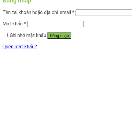
Đăng nhập
Tên tài khoản hoặc địa chỉ email
*
Mật khẩu
*
Ghi nhớ mật khẩu
Đăng nhập
Quên mật khẩu?