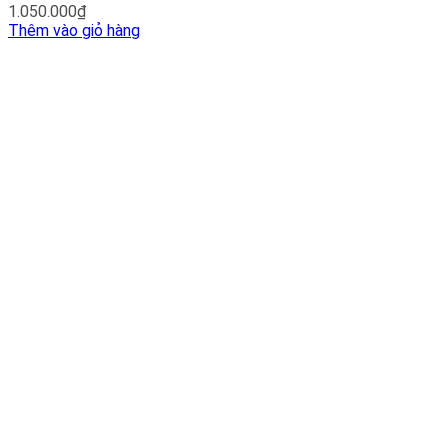
1.050.000
₫
Thêm vào giỏ hàng