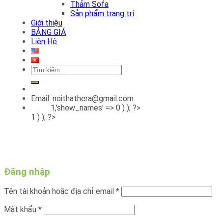
Thảm Sofa
Sản phẩm trang trí
Giới thiệu
BẢNG GIÁ
Liên Hệ
Tìm
kiếm:
Email: noithathera@gmail.com
1,'show_names' => 0 ) ); ?>
1 ) ); ?>
Đăng nhập
Tên tài khoản hoặc địa chỉ email
*
Mật khẩu
*