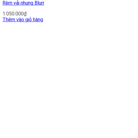
Rèm vải nhung Blurr
1.050.000
₫
Thêm vào giỏ hàng