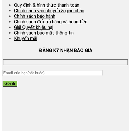
Quy định & hình thức thanh toán
Chính sách vận chuyển & giao nhận
Chính sách bảo hành
Chính sách đổi trả hàng và hoàn tiền
Giải Quyết khiếu nại
Chính sách bảo mật thông tin
Khuyến mãi
ĐĂNG KÝ NHẬN BÁO GIÁ