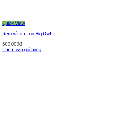
Quick View
Rèm vải cotton Big Owl
600.000
₫
Thêm vào giỏ hàng