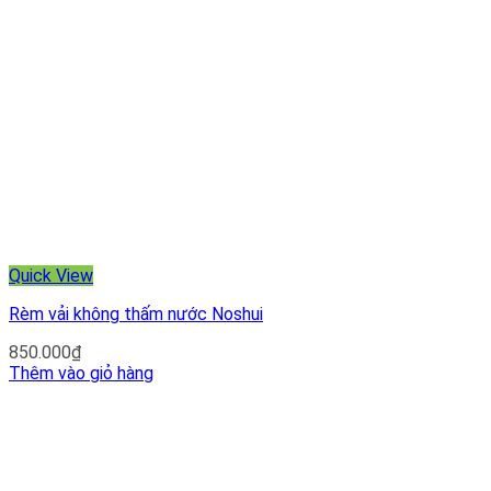
Quick View
Rèm vải không thấm nước Noshui
850.000
₫
Thêm vào giỏ hàng