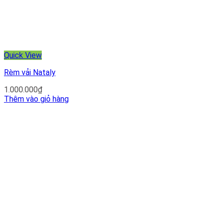
Quick View
Rèm vải Nataly
1.000.000
₫
Thêm vào giỏ hàng