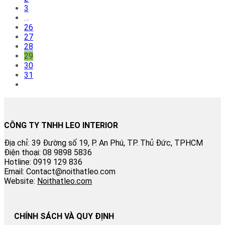
3
…
26
27
28
29
30
31
CÔNG TY TNHH LEO INTERIOR
Địa chỉ: 39 Đường số 19, P. An Phú, TP. Thủ Đức, TPHCM
Điện thoại: 08 9898 5836
Hotline: 0919 129 836
Email: Contact@noithatleo.com
Website:
Noithatleo.com
CHÍNH SÁCH VÀ QUY ĐỊNH