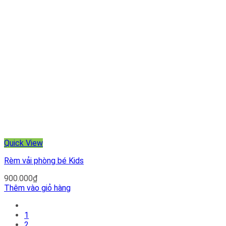
Quick View
Rèm vải phòng bé Kids
900.000
₫
Thêm vào giỏ hàng
1
2