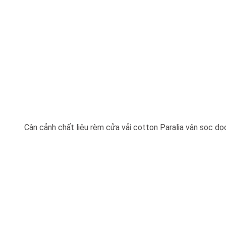
Cận cảnh chất liệu rèm cửa vải cotton Paralia vân sọc dọ