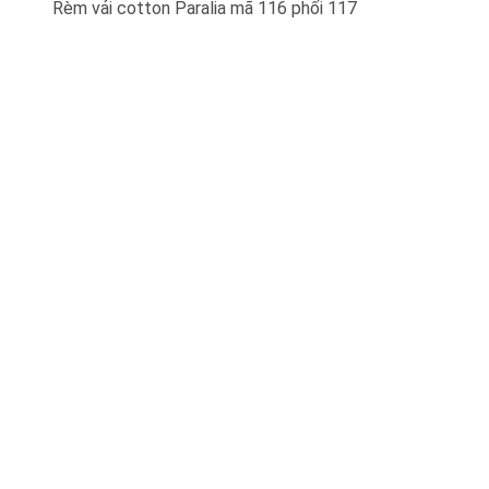
Rèm vải cotton Paralia mã 116 phối 117