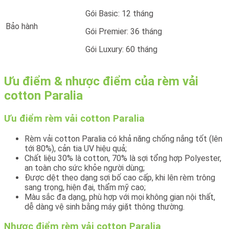
Gói Basic: 12 tháng
Bảo hành
Gói Premier: 36 tháng
Gói Luxury: 60 tháng
Ưu điểm & nhược điểm của rèm vải
cotton Paralia
Ưu điểm rèm vải cotton Paralia
Rèm vải cotton Paralia có khả năng chống nắng tốt (lên
tới 80%), cản tia UV hiệu quả;
Chất liệu 30% là cotton, 70% là sợi tổng hợp Polyester,
an toàn cho sức khỏe người dùng;
Được dệt theo dạng sợi bố cao cấp, khi lên rèm trông
sang trọng, hiện đại, thẩm mỹ cao;
Màu sắc đa dạng, phù hợp với mọi không gian nội thất,
dễ dàng vệ sinh bằng máy giặt thông thường.
Nhược điểm rèm vải cotton Paralia