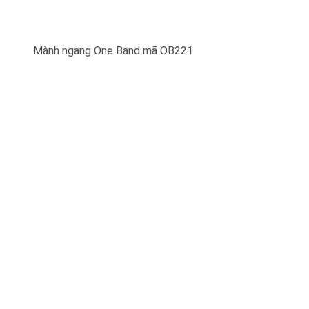
Mành ngang One Band mã OB221