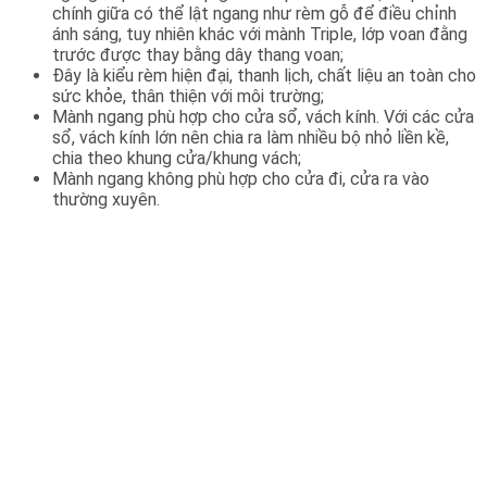
chính giữa có thể lật ngang như rèm gỗ để điều chỉnh
ánh sáng, tuy nhiên khác với mành Triple, lớp voan đằng
trước được thay bằng dây thang voan;
Đây là kiểu rèm hiện đại, thanh lịch, chất liệu an toàn cho
sức khỏe, thân thiện với môi trường;
Mành ngang phù hợp cho cửa sổ, vách kính. Với các cửa
sổ, vách kính lớn nên chia ra làm nhiều bộ nhỏ liền kề,
chia theo khung cửa/khung vách;
Mành ngang không phù hợp cho cửa đi, cửa ra vào
thường xuyên.