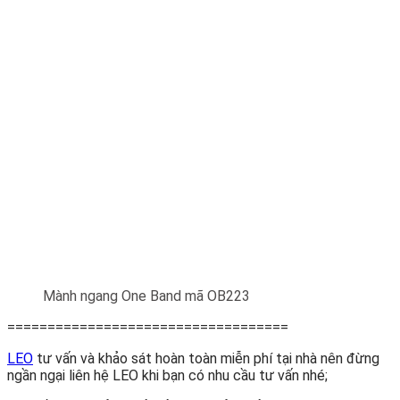
Mành ngang One Band mã OB223
===================================
LEO
tư vấn và khảo sát hoàn toàn miễn phí tại nhà nên đừng
ngần ngại liên hệ LEO khi bạn có nhu cầu tư vấn nhé;