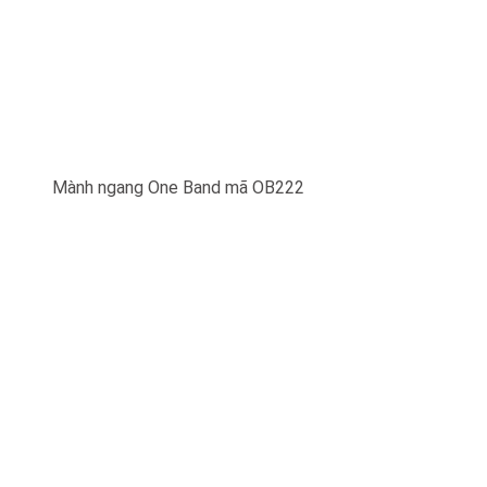
Mành ngang One Band mã OB222