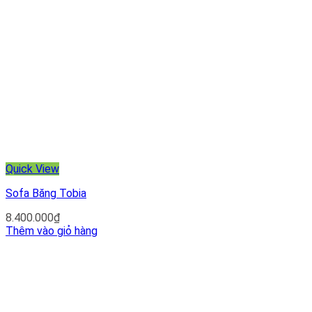
Quick View
Sofa Băng Tobia
8.400.000
₫
Thêm vào giỏ hàng