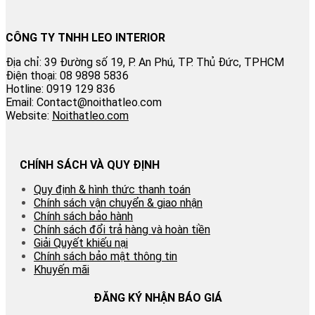
CÔNG TY TNHH LEO INTERIOR
Địa chỉ: 39 Đường số 19, P. An Phú, TP. Thủ Đức, TPHCM
Điện thoại: 08 9898 5836
Hotline: 0919 129 836
Email: Contact@noithatleo.com
Website:
Noithatleo.com
CHÍNH SÁCH VÀ QUY ĐỊNH
Quy định & hình thức thanh toán
Chính sách vận chuyển & giao nhận
Chính sách bảo hành
Chính sách đổi trả hàng và hoàn tiền
Giải Quyết khiếu nại
Chính sách bảo mật thông tin
Khuyến mãi
ĐĂNG KÝ NHẬN BÁO GIÁ