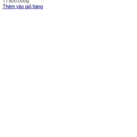
11.800.000
₫
Thêm vào giỏ hàng