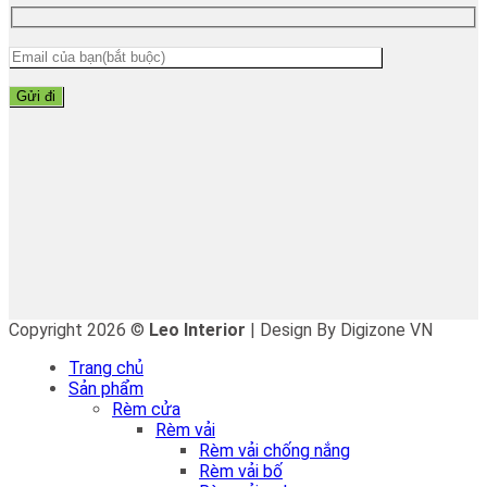
Copyright 2026 ©
Leo Interior
| Design By Digizone VN
Trang chủ
Sản phẩm
Rèm cửa
Rèm vải
Rèm vải chống nắng
Rèm vải bố