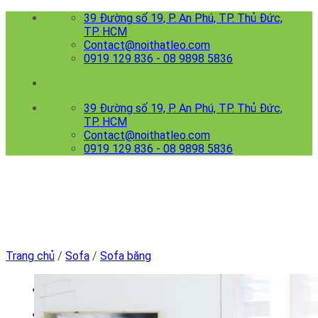
Skip
39 Đường số 19, P. An Phú, TP. Thủ Đức,
to
TP. HCM
content
Contact@noithatleo.com
0919 129 836 - 08 9898 5836
39 Đường số 19, P. An Phú, TP. Thủ Đức,
TP. HCM
Contact@noithatleo.com
0919 129 836 - 08 9898 5836
Trang chủ
/
Sofa
/
Sofa băng
Menu
Trang chủ