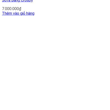
Sofa Băng Crosby
7.000.000
₫
Thêm vào giỏ hàng