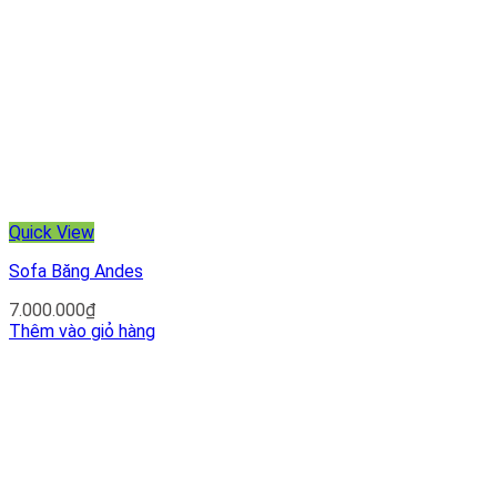
Quick View
Sofa Băng Andes
7.000.000
₫
Thêm vào giỏ hàng