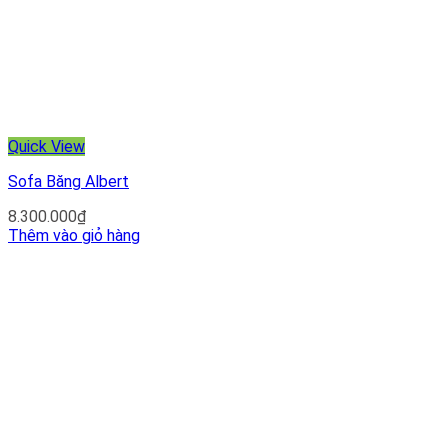
Quick View
Sofa Băng Albert
8.300.000
₫
Thêm vào giỏ hàng