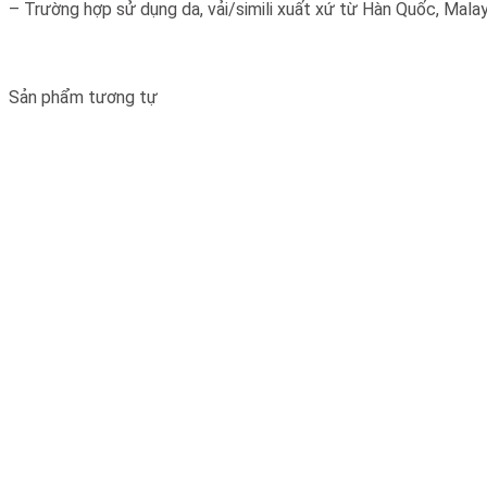
– Trường hợp sử dụng da, vải/simili xuất xứ từ Hàn Quốc, Malays
Sản phẩm tương tự