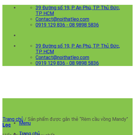
Skip
39 Đường số 19, P. An Phú, TP. Thủ Đức,
to
TP. HCM
content
Contact@noithatleo.com
0919 129 836 - 08 9898 5836
39 Đường số 19, P. An Phú, TP. Thủ Đức,
TP. HCM
Contact@noithatleo.com
0919 129 836 - 08 9898 5836
Rèm cầu vồng Mandy
Trang chủ
/
Sản phẩm được gắn thẻ “Rèm cầu vồng Mandy”
Menu
Lọc
Trang chủ