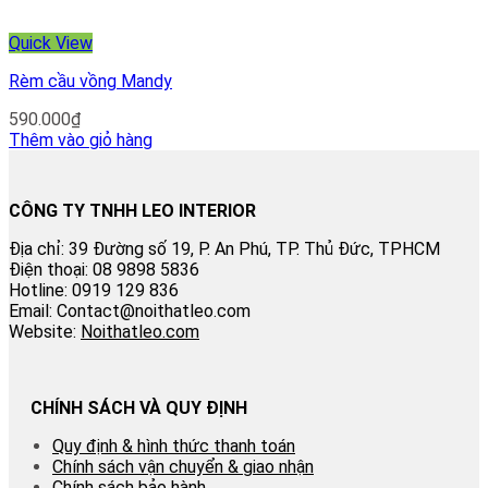
Quick View
Rèm cầu vồng Mandy
590.000
₫
Thêm vào giỏ hàng
CÔNG TY TNHH LEO INTERIOR
Địa chỉ: 39 Đường số 19, P. An Phú, TP. Thủ Đức, TPHCM
Điện thoại: 08 9898 5836
Hotline: 0919 129 836
Email: Contact@noithatleo.com
Website:
Noithatleo.com
CHÍNH SÁCH VÀ QUY ĐỊNH
Quy định & hình thức thanh toán
Chính sách vận chuyển & giao nhận
Chính sách bảo hành