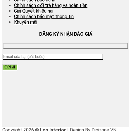
Chính sách đổi trả hàng và hoàn tiền
Giải Quyết khiếu nại
Chính sách bảo mật thông tin
Khuyến mãi
ĐĂNG KÝ NHẬN BÁO GIÁ
Copyright 2026 ©
Leo Interior
| Design By Digizone VN