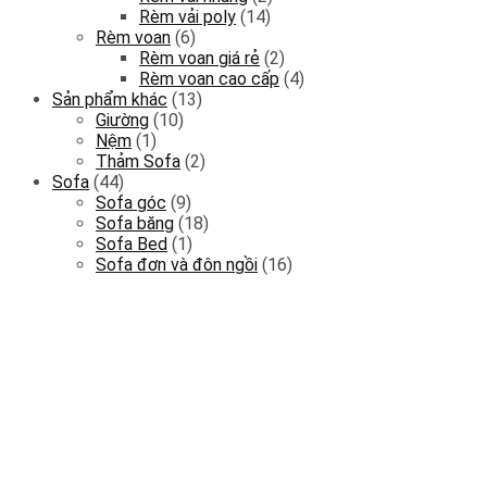
Rèm vải poly
(14)
Rèm voan
(6)
Rèm voan giá rẻ
(2)
Rèm voan cao cấp
(4)
Sản phẩm khác
(13)
Giường
(10)
Nệm
(1)
Thảm Sofa
(2)
Sofa
(44)
Sofa góc
(9)
Sofa băng
(18)
Sofa Bed
(1)
Sofa đơn và đôn ngồi
(16)