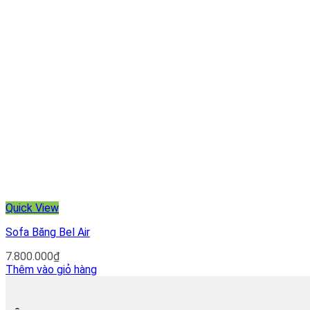
Quick View
Sofa Băng Bel Air
7.800.000
₫
Thêm vào giỏ hàng