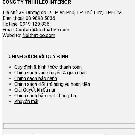
CÔNG TY TNHH LEO INTERIOR
Địa chỉ: 39 Đường số 19, P. An Phú, TP. Thủ Đức, TPHCM
Điện thoại: 08 9898 5836
Hotline: 0919 129 836
Email: Contact@noithatleo.com
Website:
Noithatleo.com
CHÍNH SÁCH VÀ QUY ĐỊNH
Quy định & hình thức thanh toán
Chính sách vận chuyển & giao nhận
Chính sách bảo hành
Chính sách đổi trả hàng và hoàn tiền
Giải Quyết khiếu nại
Chính sách bảo mật thông tin
Khuyến mãi