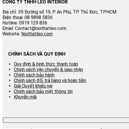
CÔNG TY TNHH LEO INTERIOR
Địa chỉ: 39 Đường số 19, P. An Phú, TP. Thủ Đức, TPHCM
Điện thoại: 08 9898 5836
Hotline: 0919 129 836
Email: Contact@noithatleo.com
Website:
Noithatleo.com
CHÍNH SÁCH VÀ QUY ĐỊNH
Quy định & hình thức thanh toán
Chính sách vận chuyển & giao nhận
Chính sách bảo hành
Chính sách đổi trả hàng và hoàn tiền
Giải Quyết khiếu nại
Chính sách bảo mật thông tin
Khuyến mãi