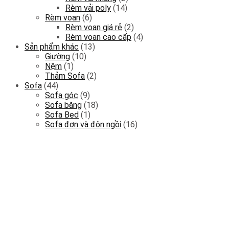
Rèm vải poly
(14)
Rèm voan
(6)
Rèm voan giá rẻ
(2)
Rèm voan cao cấp
(4)
Sản phẩm khác
(13)
Giường
(10)
Nệm
(1)
Thảm Sofa
(2)
Sofa
(44)
Sofa góc
(9)
Sofa băng
(18)
Sofa Bed
(1)
Sofa đơn và đôn ngồi
(16)