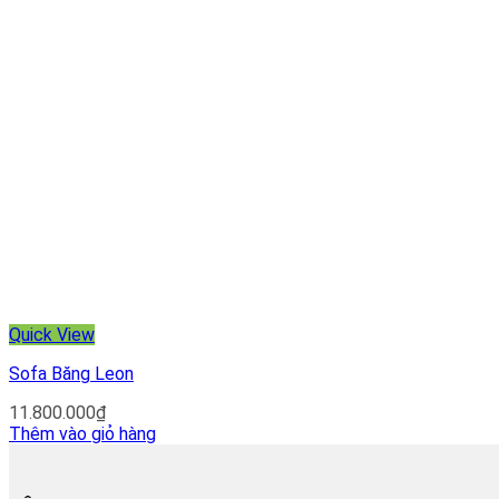
Quick View
Sofa Băng Leon
11.800.000
₫
Thêm vào giỏ hàng