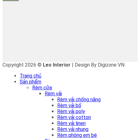
Copyright 2026 ©
Leo Interior
| Design By Digizone VN
Trang chủ
Sản phẩm
Rèm cửa
Rèm vải
Rèm vải chống nắng
Rèm vải bố
Rèm vải poly
Rèm vải cotton
Rèm vải linen
Rèm vải nhung
Rèm phòng em bé