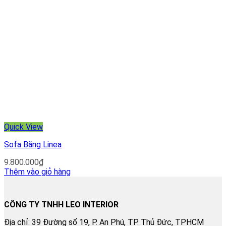
Quick View
Sofa Băng Linea
9.800.000
₫
Thêm vào giỏ hàng
CÔNG TY TNHH LEO INTERIOR
Địa chỉ: 39 Đường số 19, P. An Phú, TP. Thủ Đức, TPHCM