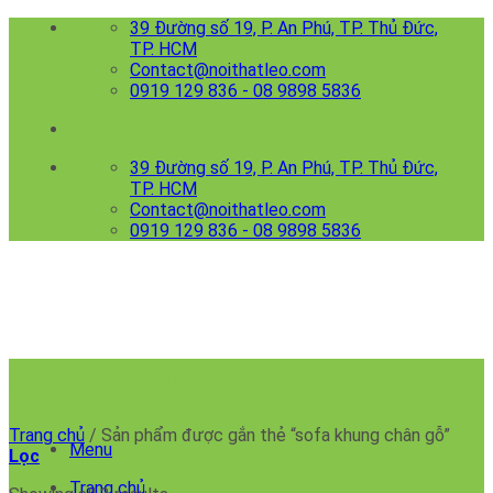
Skip
39 Đường số 19, P. An Phú, TP. Thủ Đức,
to
TP. HCM
content
Contact@noithatleo.com
0919 129 836 - 08 9898 5836
39 Đường số 19, P. An Phú, TP. Thủ Đức,
TP. HCM
Contact@noithatleo.com
0919 129 836 - 08 9898 5836
sofa khung chân gỗ
Trang chủ
/
Sản phẩm được gắn thẻ “sofa khung chân gỗ”
Menu
Lọc
Trang chủ