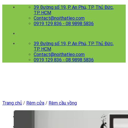
Skip
39 Đường số 19, P. An Phú, TP. Thủ Đức,
to
TP. HCM
content
Contact@noithatleo.com
0919 129 836 - 08 9898 5836
39 Đường số 19, P. An Phú, TP. Thủ Đức,
TP. HCM
Contact@noithatleo.com
0919 129 836 - 08 9898 5836
Trang chủ
/
Rèm cửa
/
Rèm cầu vồng
Menu
Trang chủ