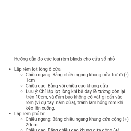
Hướng dẫn đo các loại rèm blinds cho cửa sổ nhỏ
Lắp rèm lọt lòng ô cửa:
Chiều ngang: Bằng chiều ngang khung cửa trừ đi (-)
1cm
Chiều cao: Bằng với chiều cao khung cửa
Lưu ý: Chỉ lắp lọt lòng khi bề dày lề tường còn lại
trên 10cm, và đảm bảo không có vật gì cấn vào
rèm (ví dụ tay nắm cửa), tránh làm hỏng rèm khi
kéo lên xuống.
Lắp rèm phủ bì:
Chiều ngang: Bằng chiều ngang khung cửa cộng (+)
20cm
Chiều cao: Bằng chiều cao khung cửa cộng (+)