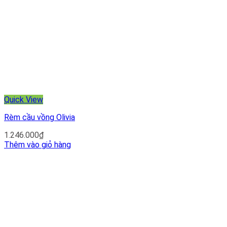
Quick View
Rèm cầu vồng Olivia
1.246.000
₫
Thêm vào giỏ hàng