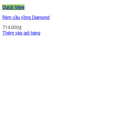
Quick View
Rèm cầu vồng Diamond
714.000
₫
Thêm vào giỏ hàng