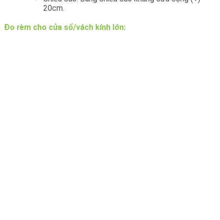
20cm.
Đo rèm cho cửa sổ/vách kính lớn: