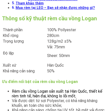
Tham khảo thêm
Mua rèm tại LEO – Bạn sẽ nhận được những gì?
Thông số kỹ thuật rèm cầu vồng Logan
Thành phần
100% Pollyester
Khổ rộng
280cm
Trọng lượng
128g/m2 ±5%
Vải: 75mm
Độ lặp
Sheer: 50mm
Xuất xứ
Hàn Quốc
Khả năng cản sáng
50%
Ưu điểm nổi bật của rèm cầu vồng Logan
Rèm cầu vồng Logan sản xuất tại Hàn Quốc, thiết kế
rèm tinh tế, hiện đại, không lo lỗi mốt
;
Vải được dệt từ sợi Polyester, có khả năng kháng
khuẩn, an toàn cho sức khỏe;
Khả năng cản sáng, chống tia UV tốt, bề mặt vải được