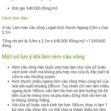
Đơn giá: 640.000 đồng/m2
Cách tính tiền
Ví dụ: Làm màn cầu vồng Logan kích thước Ngang 0,9m x Cao
2,1m.
Tổng chi phí là: 0,9m x 2,1m x 640.000 đồng/m2 =1.209.600
đồng.
Một số lưu ý khi làm rèm cầu vồng
Rèm cầu vồng Hàn Quốc phù hợp làm cho cửa sổ hoặc
vách kính chết mà không phù hợp cho cửa đi, đặc biệt là
cửa ra vào thường xuyên;
Kích thước chiều ngang rèm cầu vồng theo công bố của
nhà sản xuất khoảng 280cm. Tuy nhiên chỉ nên làm chiều
ngang dưới 180cm, nếu làm lớn hơn sẽ ảnh hưởng tới độ
bền của hệ máng treo và phụ kiện, đồng thời vải rèm sẽ
bị nhùng, không thẳng;
Với cửa sổ hoặc vách kính lớn hơn 180cm, thay vì làm 1
bộ rèm cầu vồng lớn, có thể chia ra thành nhiều bộ rèm