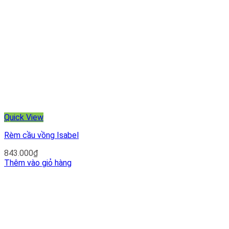
Quick View
Rèm cầu vồng Isabel
843.000
₫
Thêm vào giỏ hàng