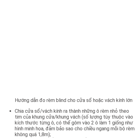
Hướng dẫn đo rèm blind cho cửa sổ hoặc vách kính lớn
Chia cửa sổ/vách kính ra thành những ô rèm nhỏ theo
tim của khung cửa/khung vách (số lượng tùy thuộc vào
kích thước từng ô, có thể gôm vào 2 ô làm 1 giống như
hình minh họa, đảm bảo sao cho chiều ngang mỗi bộ rèm
không quá 1,8m);