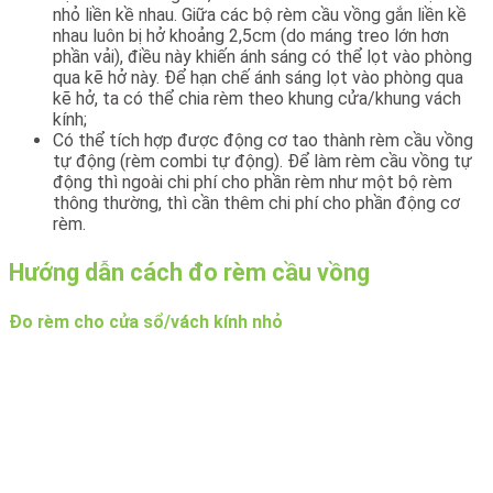
nhỏ liền kề nhau. Giữa các bộ rèm cầu vồng gắn liền kề
nhau luôn bị hở khoảng 2,5cm (do máng treo lớn hơn
phần vải), điều này khiến ánh sáng có thể lọt vào phòng
qua kẽ hở này. Để hạn chế ánh sáng lọt vào phòng qua
kẽ hở, ta có thể chia rèm theo khung cửa/khung vách
kính;
Có thể tích hợp được động cơ tao thành rèm cầu vồng
tự động (rèm combi tự động). Để làm rèm cầu vồng tự
động thì ngoài chi phí cho phần rèm như một bộ rèm
thông thường, thì cần thêm chi phí cho phần động cơ
rèm.
Hướng dẫn cách đo rèm cầu vồng
Đo rèm cho cửa sổ/vách kính nhỏ