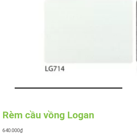
Rèm cầu vồng Logan
640.000
₫