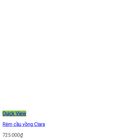
Quick View
Rèm cầu vồng Clara
725.000
₫