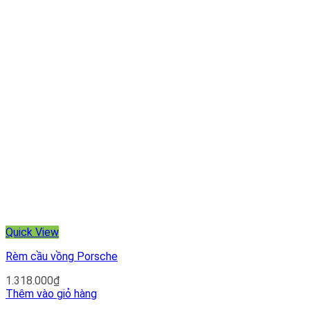
Quick View
Rèm cầu vồng Porsche
1.318.000
₫
Thêm vào giỏ hàng