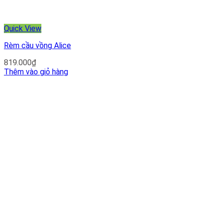
Quick View
Rèm cầu vồng Alice
819.000
₫
Thêm vào giỏ hàng